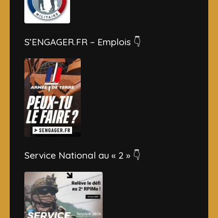
S’ENGAGER.FR – Emplois 👇
Service National au « 2 » 👇