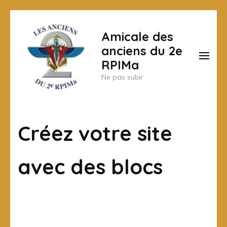
Aller
au
Amicale des
contenu
anciens du 2e
(Pressez
RPIMa
Entrée)
Ne pas subir
Créez votre site
avec des blocs