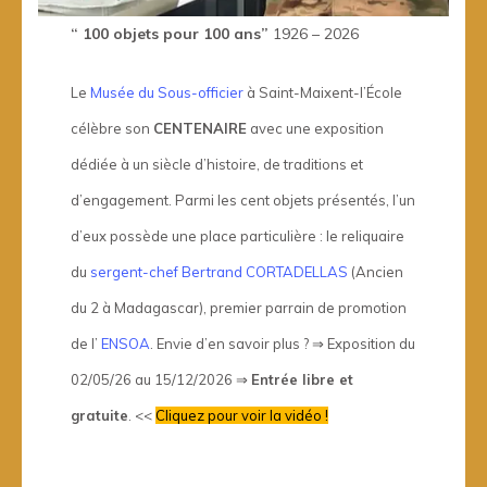
“ 100 objets pour 100 ans”
1926 – 2026
Le
Musée du Sous-officier
à Saint-Maixent-l’École
célèbre son
CENTENAIRE
avec une exposition
dédiée à un siècle d’histoire, de traditions et
d’engagement. Parmi les cent objets présentés, l’un
d’eux possède une place particulière : le reliquaire
du
sergent-chef Bertrand CORTADELLAS
(Ancien
du 2 à Madagascar), premier parrain de promotion
de l’
ENSOA
. Envie d’en savoir plus ? ⇒ Exposition du
02/05/26 au 15/12/2026 ⇒
Entrée libre et
gratuite
. <<
Cliquez pour voir la vidéo !