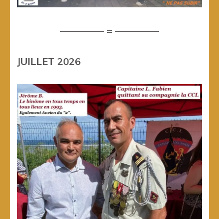
————– = ————–
JUILLET 2026