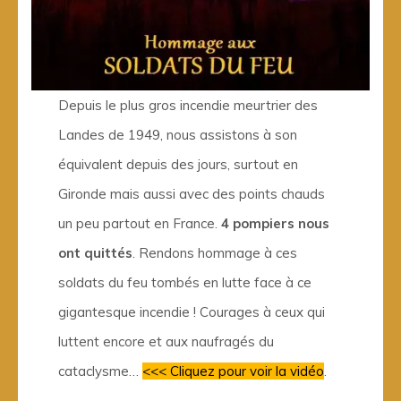
Depuis le plus gros incendie meurtrier des
Landes de 1949, nous assistons à son
équivalent depuis des jours, surtout en
Gironde mais aussi avec des points chauds
un peu partout en France.
4 pompiers nous
ont quittés
. Rendons hommage à ces
soldats du feu tombés en lutte face à ce
gigantesque incendie ! Courages à ceux qui
luttent encore et aux naufragés du
cataclysme…
<<< Cliquez pour voir la vidéo
.