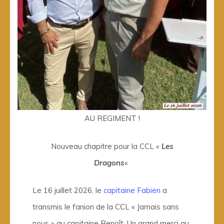
AU REGIMENT !
Nouveau chapitre pour la CCL «
Les
Dragons
«
Le 16 juillet 2026, le
capitaine Fabien
a
transmis le fanion de la CCL « Jamais sans
nous » au capitaine Benoît. Un grand merci au