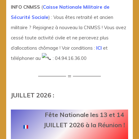
INFO CNMSS
(
Caisse Nationale Militaire de
Sécurité Sociale
) : Vous êtes retraité et ancien
militaire ? Rejoignez à nouveau la CNMSS ! Vous avez
cessé toute activité civile et ne percevez plus
d’allocations chômage ! Voir conditions :
ICI
et
téléphoner au
: 04.94.16.36.00
————– = ————–
JUILLET 2026 :
Fête Nationale les 13 et 14
JUILLET 2026 à la Réunion !