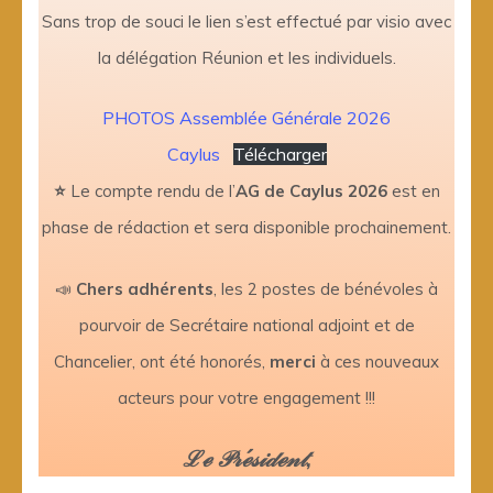
Sans trop de souci le lien s’est effectué par visio avec
la délégation Réunion et les individuels.
PHOTOS Assemblée Générale 2026
Caylus
Télécharger
⭐
Le compte rendu de l’
AG de Caylus 2026
est en
phase de rédaction et sera disponible prochainement.
📣
Chers adhérents
, les 2 postes de bénévoles à
pourvoir de Secrétaire national adjoint et de
Chancelier, ont été honorés,
merci
à ces nouveaux
acteurs pour votre engagement !!!
ℒℯ 𝒫𝓇ℯ́𝓈𝒾𝒹ℯ𝓃𝓉,