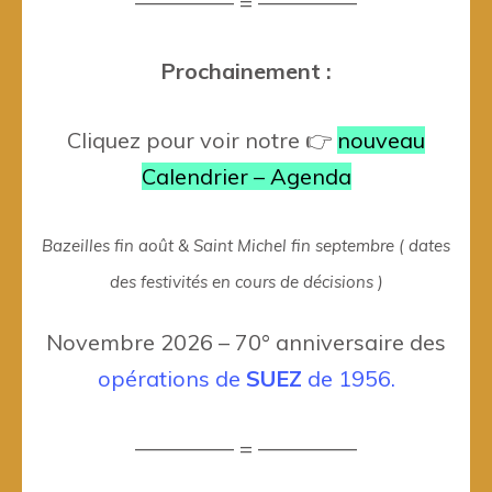
————– = ————–
Prochainement :
Cliquez pour voir notre 👉
nouveau
Calendrier – Agenda
Bazeilles fin août & Saint Michel fin septembre ( dates
des festivités en cours de décisions )
Novembre 2026 – 70° anniversaire des
opérations de
SUEZ
de 1956.
————– = ————–