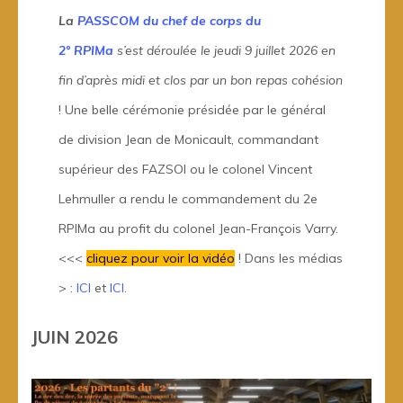
La
PASSCOM du chef de corps du
2° RPIMa
s’est déroulée le jeudi 9 juillet 2026 en
fin d’après midi et clos par un bon repas cohésion
! Une belle cérémonie présidée par le général
de division Jean de Monicault, commandant
supérieur des FAZSOI ou le colonel Vincent
Lehmuller a rendu le commandement du 2e
RPIMa au profit du colonel Jean-François Varry.
<<<
cliquez pour voir la vidéo
! Dans les médias
> :
ICI
et
ICI
.
JUIN 2026