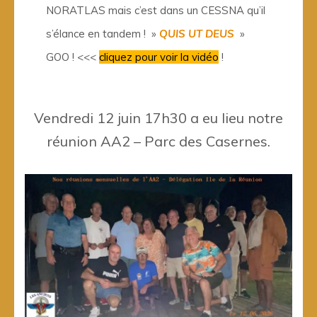
NORATLAS mais c’est dans un CESSNA qu’il
s’élance en tandem ! »
QUIS UT DEUS
»
GOO ! <<<
cliquez pour voir la vidéo
!
Vendredi 12 juin 17h30 a eu lieu notre
réunion AA2 – Parc des Casernes.