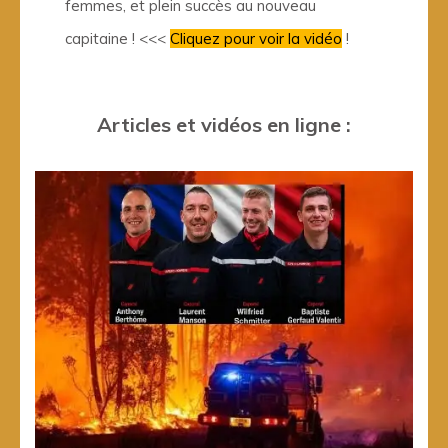
femmes, et plein succès au nouveau
capitaine ! <<<
Cliquez pour voir la vidéo
!
Articles et vidéos en ligne :