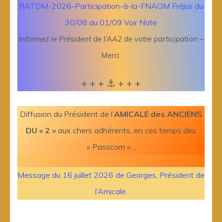
RATDM-2026-Participation-à-la-FNAOM Fréjus du
30/08 au 01/09 Voir Note
Informez le Président de l’AA2 de votre participation –
Merci.
+ + + ⚓ + + +
Diffusion du Président de l’
AMICALE des ANCIENS
DU « 2 »
aux chers adhérents, en ces temps des
« Passcom »…
Message du 16 juillet 2026 de Georges, Président de
l’Amicale.