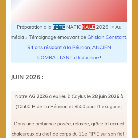
Préparation à la
FETE
NATIO
NALE
2026 ! « Au
média » Témoignage émouvant de
Ghislain Constant,
94 ans résidant à la Réunion, ANCIEN
COMBATTANT d’Indochine
!
JUIN 2026 :
Notre
AG 2026
a eu lieu à Caylus le
28 juin 2026
à
(10h00 H de La Réunion et 8h00 pour l’hexagone).
Dans une ambiance posée, relaxée, grâce à l’accueil
chaleureux du chef de corps du 11e RPIE sur son fief !