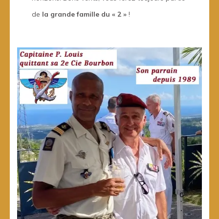
de
la grande famille du « 2 »
!