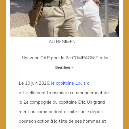
AU REGIMENT !
Nouveau CAP pour la 2e COMPAGNIE » 𝕷𝖆
𝕭𝖔𝖚𝖗𝖇𝖔𝖓 «
Le 10 juin 2026,
le capitaine Louis
a
officiellement transmis le commandement de
la 2e compagnie au capitaine Éric. Un grand
merci au commandant d’unité sur le départ
pour son action à la tête de ses hommes et