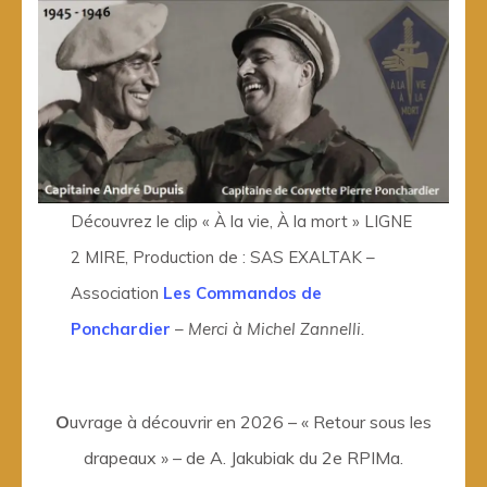
Découvrez le clip « À la vie, À la mort » LIGNE
2 MIRE, Production de : SAS EXALTAK –
Association
Les Commandos de
Ponchardier
–
Merci à Michel Zannelli.
O
uvrage à découvrir en 2026 – « Retour sous les
drapeaux » – de A. Jakubiak du 2e RPIMa.