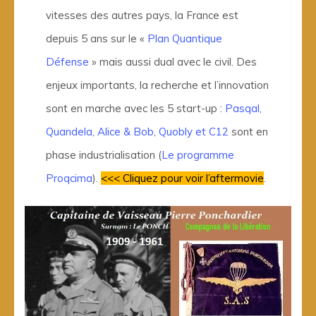
vitesses des autres pays, la France est
depuis 5 ans sur le «
Plan Quantique
Défense
» mais aussi dual avec le civil. Des
enjeux importants, la recherche et l’innovation
sont en marche avec les 5 start-up :
Pasqal,
Quandela, Alice & Bob, Quobly et C12
sont en
phase industrialisation (
Le programme
Proqcima
).
<<< Cliquez pour voir l’aftermovie
.