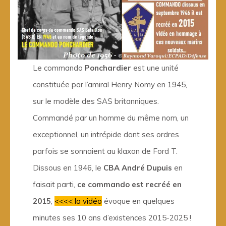
Le commando
Ponchardier
est une unité
constituée par l’amiral Henry Nomy en 1945,
sur le modèle des SAS britanniques.
Commandé par un homme du même nom, un
exceptionnel, un intrépide dont ses ordres
parfois se sonnaient au klaxon de Ford T.
Dissous en 1946, le
CBA André Dupuis
en
faisait parti,
ce commando est recréé en
2015
,
<<<< la vidéo
évoque en quelques
minutes ses 10 ans d’existences 2015-2025 !