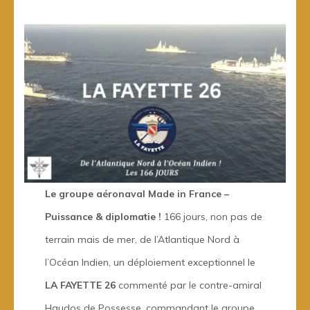
Le groupe aéronaval Made in France –
Puissance & diplomatie !
166 jours, non pas de
terrain mais de mer, de l’Atlantique Nord à
l’Océan Indien, un déploiement exceptionnel le
LA FAYETTE 26
commenté par le contre-amiral
Haudos de Possesse, commandant le groupe