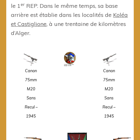
er
le 1
REP. Dans le même temps, sa base
arrière est établie dans les localités de
Koléa
et Castiglione
, à une trentaine de kilomètres
d’Alger.
Canon
Canon
75mm
75mm
M20
M20
Sans
Sans
Recul –
Recul –
1945
1945