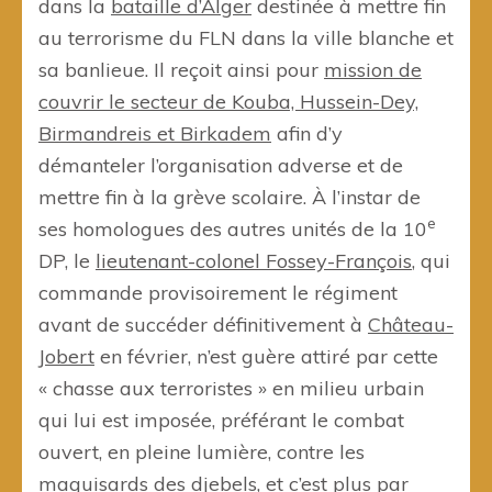
dans la
bataille d’Alger
destinée à mettre fin
au terrorisme du FLN dans la ville blanche et
sa banlieue. Il reçoit ainsi pour
mission de
couvrir le secteur de Kouba, Hussein-Dey,
Birmandreis et Birkadem
afin d’y
démanteler l’organisation adverse et de
mettre fin à la grève scolaire. À l’instar de
e
ses homologues des autres unités de la 10
DP, le
lieutenant-colonel Fossey-François
, qui
commande provisoirement le régiment
avant de succéder définitivement à
Château-
Jobert
en février, n’est guère attiré par cette
« chasse aux terroristes » en milieu urbain
qui lui est imposée, préférant le combat
ouvert, en pleine lumière, contre les
maquisards des djebels, et c’est plus par