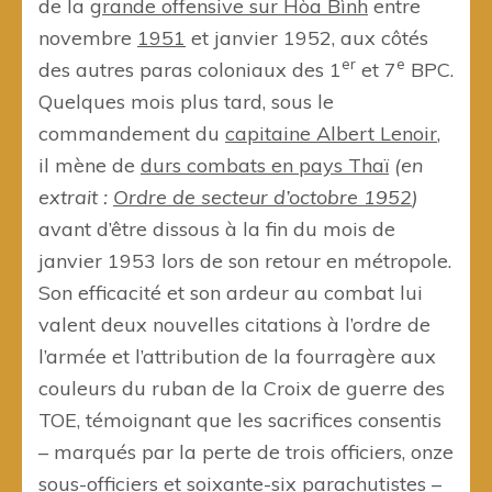
de la
grande offensive sur Hòa Bình
entre
novembre
1951
et janvier 1952, aux côtés
er
e
des autres paras coloniaux des 1
et 7
BPC.
Quelques mois plus tard, sous le
commandement du
capitaine Albert Lenoir
,
il mène de
durs combats en pays Thaï
(en
extrait :
Ordre de secteur d’octobre 1952
)
avant d’être dissous à la fin du mois de
janvier 1953 lors de son retour en métropole.
Son efficacité et son ardeur au combat lui
valent deux nouvelles citations à l’ordre de
l’armée et l’attribution de la fourragère aux
couleurs du ruban de la Croix de guerre des
TOE, témoignant que les sacrifices consentis
– marqués par la perte de trois officiers, onze
sous-officiers et soixante-six parachutistes –