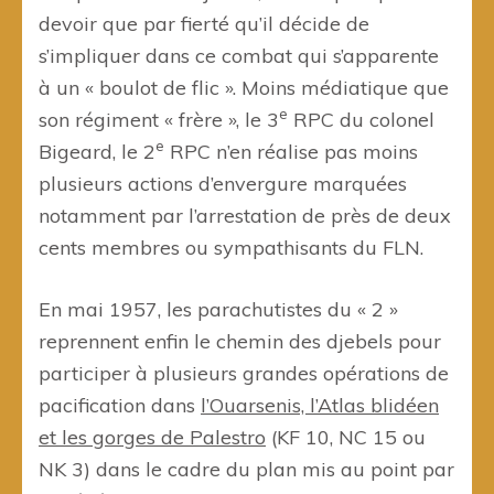
devoir que par fierté qu’il décide de
s’impliquer dans ce combat qui s’apparente
à un « boulot de flic ». Moins médiatique que
e
son régiment « frère », le 3
RPC du colonel
e
Bigeard, le 2
RPC n’en réalise pas moins
plusieurs actions d’envergure marquées
notamment par l’arrestation de près de deux
cents membres ou sympathisants du FLN.
En mai 1957, les parachutistes du « 2 »
reprennent enfin le chemin des djebels pour
participer à plusieurs grandes opérations de
pacification dans
l’Ouarsenis, l’Atlas blidéen
et les gorges de Palestro
(KF 10, NC 15 ou
NK 3) dans le cadre du plan mis au point par