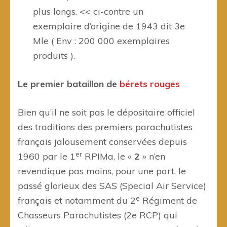
plus longs. << ci-contre un
exemplaire d’origine de 1943 dit 3e
Mle ( Env : 200 000 exemplaires
produits ).
Le premier bataillon de
bérets rouges
Bien qu’il ne soit pas le dépositaire officiel
des traditions des premiers parachutistes
français jalousement conservées depuis
er
1960 par le 1
RPIMa, le «
2
» n’en
revendique pas moins, pour une part, le
passé glorieux des SAS (Special Air Service)
e
français et notamment du 2
Régiment de
Chasseurs Parachutistes (2e RCP) qui