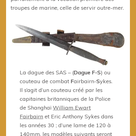
troupes de marine, celle de servir outre-mer.
La dague des SAS – (
Dague F-S
) ou
couteau de combat
F
airbairn-
S
ykes.
Il s’agit d’un couteau créé par les
capitaines britanniques de la Police
de Shanghaï
William Ewart
Fairbairn
et Eric Anthony Sykes dans
les années 30 ; d’une lame de 120 à
140mm, les modèles suivants seront