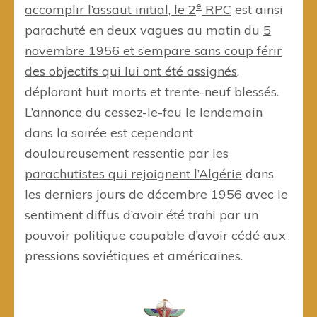
e
accomplir l’assaut initial, le 2
RPC
est ainsi
parachuté en deux vagues au matin du
5
novembre 1956 et s’empare sans coup férir
des objectifs qui lui ont été assignés
,
déplorant huit morts et trente-neuf blessés.
L’annonce du cessez-le-feu le lendemain
dans la soirée est cependant
douloureusement ressentie par
les
parachutistes qui rejoignent l’Algérie
dans
les derniers jours de décembre 1956 avec le
sentiment diffus d’avoir été trahi par un
pouvoir politique coupable d’avoir cédé aux
pressions soviétiques et américaines.