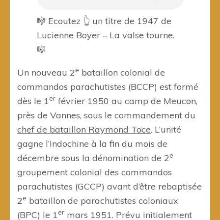
🎼 Ecoutez 👆 un titre de 1947 de
Lucienne Boyer – La valse tourne.
🎼
e
Un nouveau 2
bataillon colonial de
commandos parachutistes (BCCP) est formé
er
dès le 1
février 1950 au camp de Meucon,
près de Vannes, sous le commandement du
chef de bataillon Raymond Toce
. L’unité
gagne l’Indochine à la fin du mois de
e
décembre sous la dénomination de 2
groupement colonial des commandos
parachutistes (GCCP) avant d’être rebaptisée
e
2
bataillon de parachutistes coloniaux
er
(BPC) le 1
mars 1951. Prévu initialement