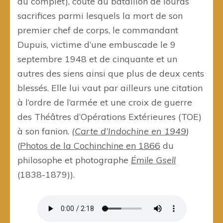
au complet), coûte au bataillon de lourds
sacrifices parmi lesquels la mort de son
premier chef de corps, le commandant
Dupuis, victime d’une embuscade le 9
septembre 1948 et de cinquante et un
autres des siens ainsi que plus de deux cents
blessés. Elle lui vaut par ailleurs une citation
à l’ordre de l’armée et une croix de guerre
des Théâtres d’Opérations Extérieures (TOE)
à son fanion.
(
Carte d’Indochine en 1949
)
(
Photos de la Cochinchine en 1866
du
philosophe et photographe
Émile Gsell
(1838-1879)).