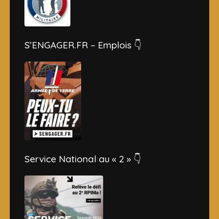
S’ENGAGER.FR – Emplois 👇
Service National au « 2 » 👇