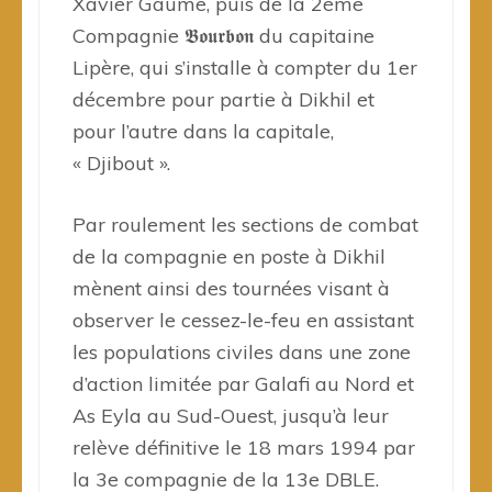
Xavier Gaume, puis de la 2ème
Compagnie 𝕭𝖔𝖚𝖗𝖇𝖔𝖓 du capitaine
Lipère, qui s’installe à compter du 1er
décembre pour partie à Dikhil et
pour l’autre dans la capitale,
« Djibout ».
Par roulement les sections de combat
de la compagnie en poste à Dikhil
mènent ainsi des tournées visant à
observer le cessez-le-feu en assistant
les populations civiles dans une zone
d’action limitée par Galafi au Nord et
As Eyla au Sud-Ouest, jusqu’à leur
relève définitive le 18 mars 1994 par
la 3e compagnie de la 13e DBLE.