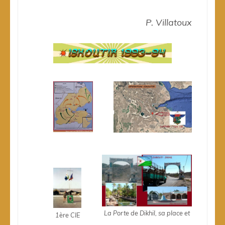
P. Villatoux
La Porte de Dikhil, sa place et
1ère CIE